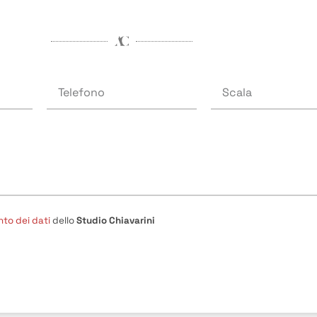
nto dei dati
dello
Studio Chiavarini