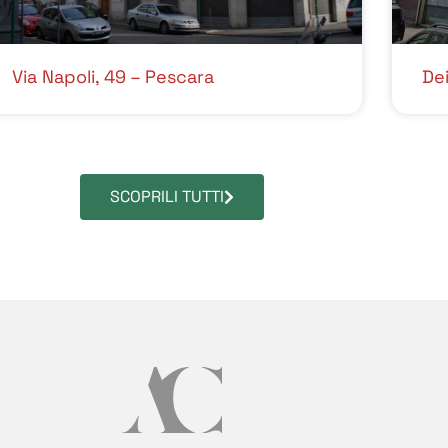
Via Napoli, 49 – Pescara
Dei
SCOPRILI TUTTI