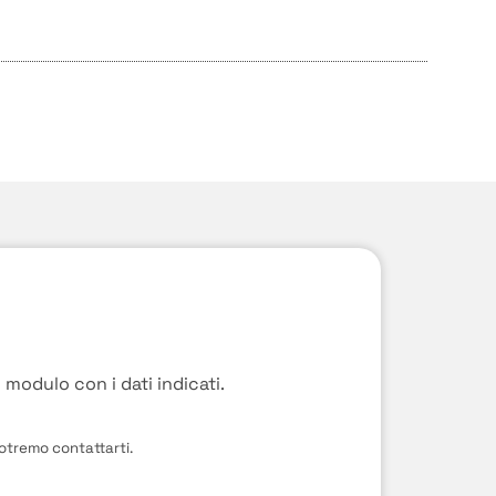
l modulo con i dati indicati.
potremo contattarti.