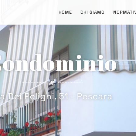
HOME
CHI SIAMO
NORMATI
Condominio
ia Dei Peligni, 51 - Pescara