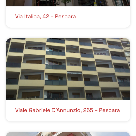
Via Italica, 42 – Pescara
Viale Gabriele D’Annunzio, 265 – Pescara