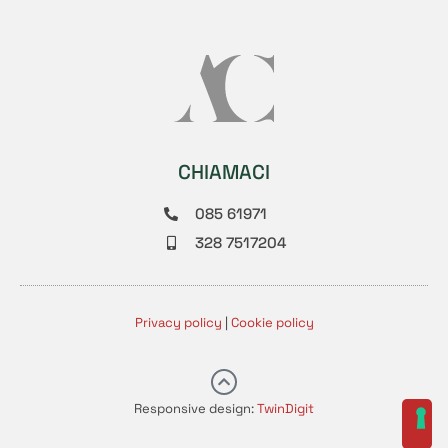
CHIAMACI
085 61971
328 7517204
Privacy policy
|
Cookie policy
Responsive design:
TwinDigit