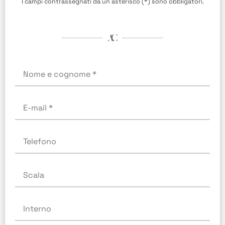
I campi contrassegnati da un asterisco (*) sono obbligatori.