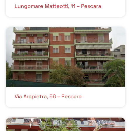
Lungomare Matteotti, 11 – Pescara
Via Arapietra, 56 – Pescara