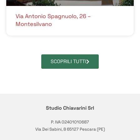
Via Antonio Spagnuolo, 26 –
Montesilvano
SCOPRILI TUTTI
Studio Chiavarini Srl
P. IVA 02401010687
Via Dei Sabini, 8 65127 Pescara (PE)