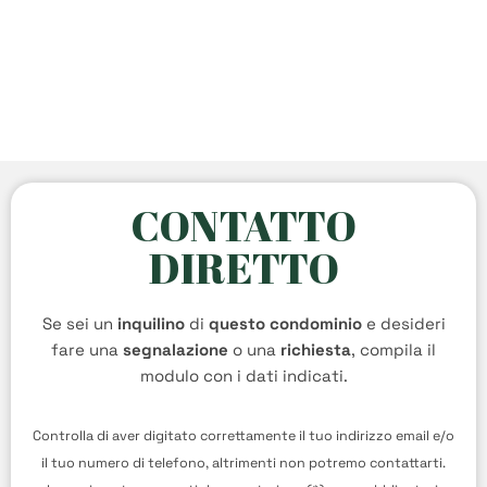
CONTATTO
DIRETTO
Se sei un
inquilino
di
questo condominio
e desideri
fare una
segnalazione
o una
richiesta
, compila il
modulo con i dati indicati.
Controlla di aver digitato correttamente il tuo indirizzo email e/o
il tuo numero di telefono, altrimenti non potremo contattarti.