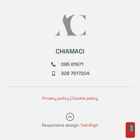
CHIAMACI
085 61971
328 7517204
Privacy policy
|
Cookie policy
Responsive design:
TwinDigit