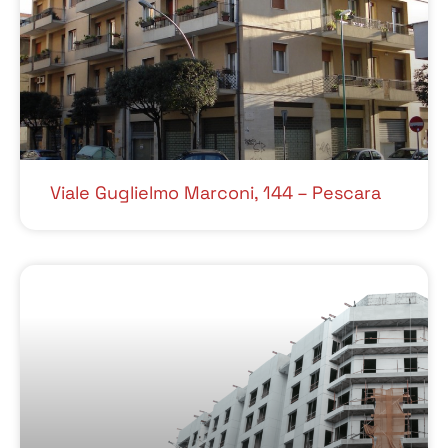
Viale Guglielmo Marconi, 144 – Pescara