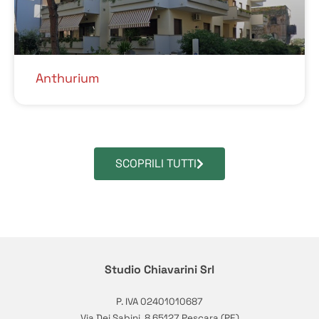
Anthurium
SCOPRILI TUTTI
Studio Chiavarini Srl
P. IVA 02401010687
Via Dei Sabini, 8 65127 Pescara (PE)