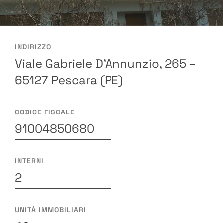
INDIRIZZO
Viale Gabriele D’Annunzio, 265 –
65127 Pescara (PE)
CODICE FISCALE
91004850680
INTERNI
2
UNITÀ IMMOBILIARI