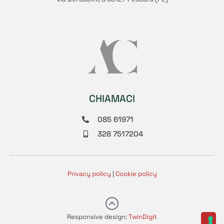
CHIAMACI
085 61971
328 7517204
Privacy policy
|
Cookie policy
Responsive design:
TwinDigit