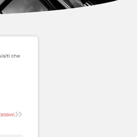
isiti che
CESSIVO