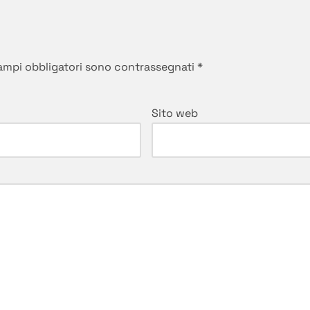
campi obbligatori sono contrassegnati
*
Sito web