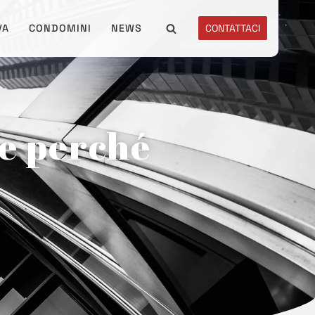
VA
CONDOMINI
NEWS
CONTATTACI
e perché