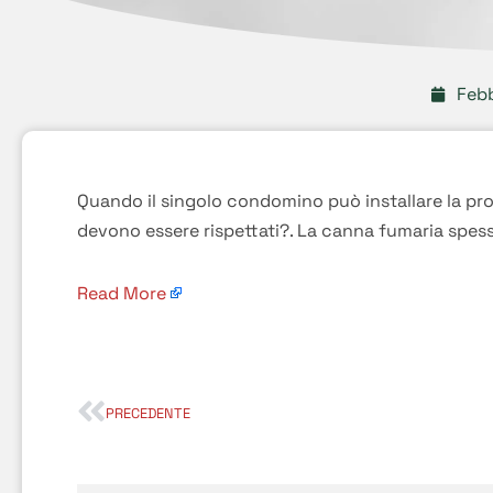
Febb
Quando il singolo condomino può installare la prop
devono essere rispettati?. La canna fumaria spes
Read More
PRECEDENTE