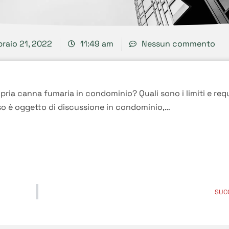
raio 21, 2022
11:49 am
Nessun commento
ria canna fumaria in condominio? Quali sono i limiti e requ
so è oggetto di discussione in condominio,…
SUC