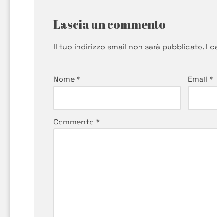
Lascia un commento
Il tuo indirizzo email non sarà pubblicato.
I 
Nome
*
Email
*
Commento
*