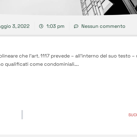
ggio 3, 2022
1:03 pm
Nessun commento
lineare che l’art. 1117 prevede – all’interno del suo testo –
ono qualificati come condominiali….
SUC