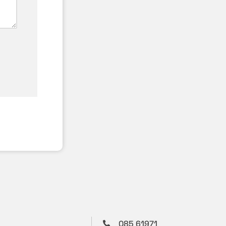
085 61971