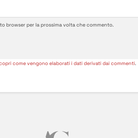
esto browser per la prossima volta che commento.
copri come vengono elaborati i dati derivati dai commenti
.