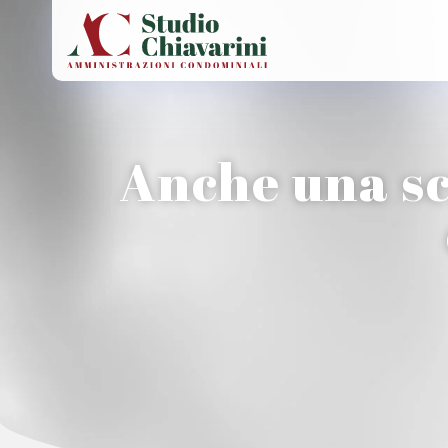
Vai
al
contenuto
Anche una sc