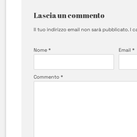
Lascia un commento
Il tuo indirizzo email non sarà pubblicato.
I 
Nome
*
Email
*
Commento
*