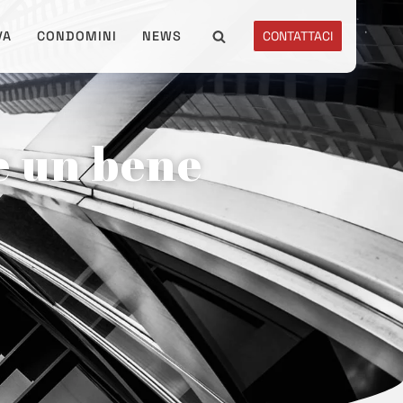
VA
CONDOMINI
NEWS
CONTATTACI
e un bene