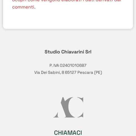
commenti
.
Studio Chiavarini Srl
P. IVA 02401010687
Via Dei Sabini, 8 65127 Pescara (PE)
CHIAMACI