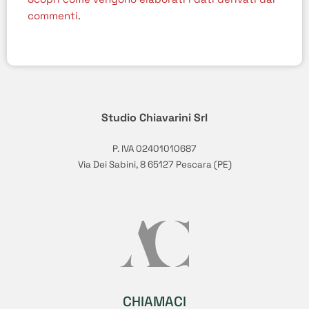
commenti
.
Studio Chiavarini Srl
P. IVA 02401010687
Via Dei Sabini, 8 65127 Pescara (PE)
CHIAMACI