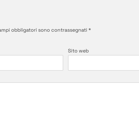
campi obbligatori sono contrassegnati
*
Sito web