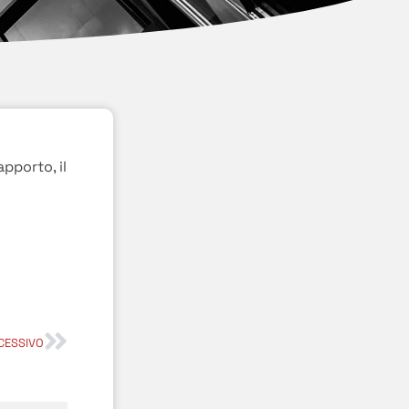
pporto, il
CESSIVO