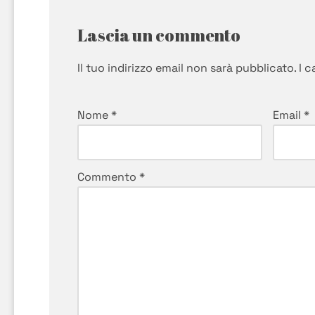
Lascia un commento
Il tuo indirizzo email non sarà pubblicato.
I 
Nome
*
Email
*
Commento
*