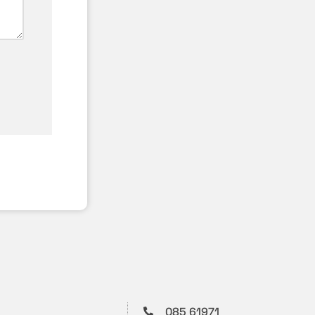
085 61971