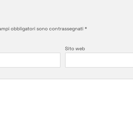
campi obbligatori sono contrassegnati
*
Sito web