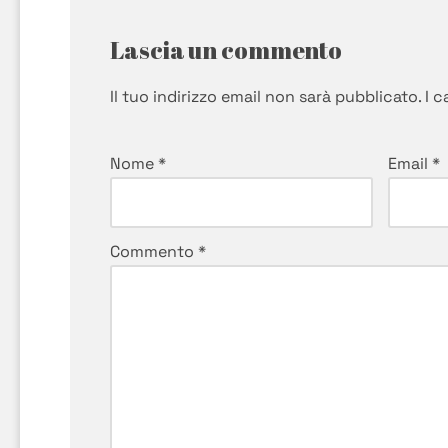
Lascia un commento
Il tuo indirizzo email non sarà pubblicato.
I 
Nome
*
Email
*
Commento
*