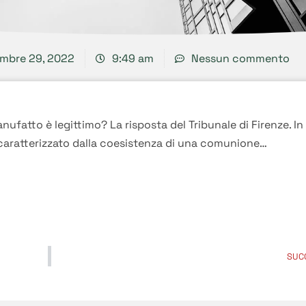
mbre 29, 2022
9:49 am
Nessun commento
manufatto è legittimo? La risposta del Tribunale di Firenze. In
 caratterizzato dalla coesistenza di una comunione…
SUC