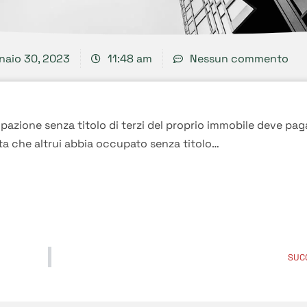
naio 30, 2023
11:48 am
Nessun commento
zione senza titolo di terzi del proprio immobile deve paga
ta che altrui abbia occupato senza titolo…
SUC