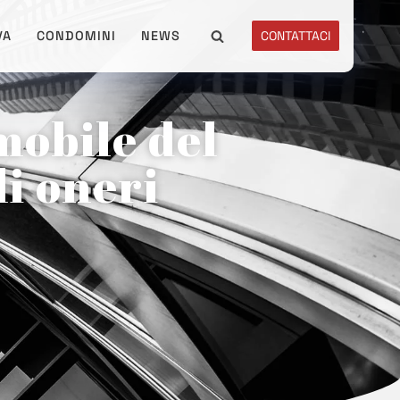
VA
CONDOMINI
NEWS
CONTATTACI
mobile del
i oneri