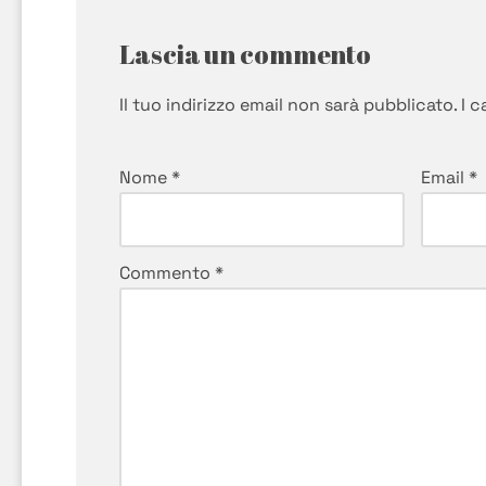
Lascia un commento
Il tuo indirizzo email non sarà pubblicato.
I 
Nome
*
Email
*
Commento
*