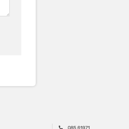
085 61971