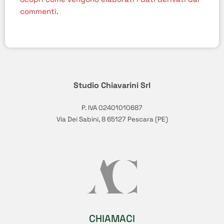
commenti
.
Studio Chiavarini Srl
P. IVA 02401010687
Via Dei Sabini, 8 65127 Pescara (PE)
CHIAMACI