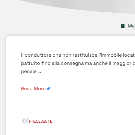
Ma
Il conduttore che non restituisce l’immobile locato
pattuito fino alla consegna ma anche il maggior d
penale….
Read More
PRECEDENTE