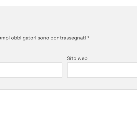
campi obbligatori sono contrassegnati
*
Sito web