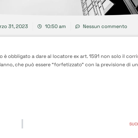
rzo 31, 2023
10:50 am
Nessun commento
 è obbligato a dare al locatore ex art. 1591 non solo il corr
anno, che può essere “forfetizzato” con la previsione di u
SUC