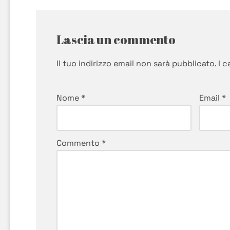
Lascia un commento
Il tuo indirizzo email non sarà pubblicato.
I 
Nome
*
Email
*
Commento
*