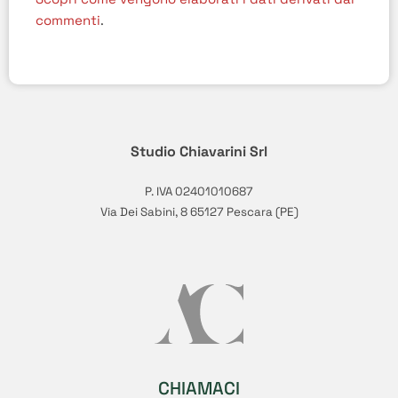
commenti
.
Studio Chiavarini Srl
P. IVA 02401010687
Via Dei Sabini, 8 65127 Pescara (PE)
CHIAMACI