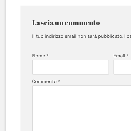
Lascia un commento
Il tuo indirizzo email non sarà pubblicato.
I 
Nome
*
Email
*
Commento
*