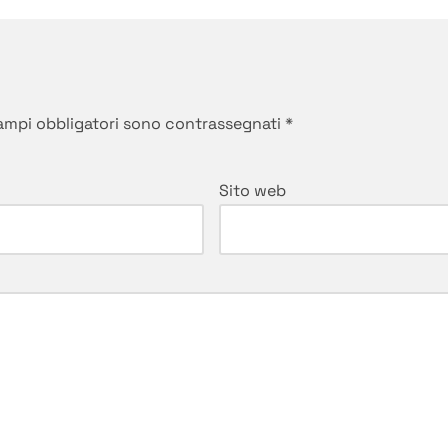
campi obbligatori sono contrassegnati
*
Sito web