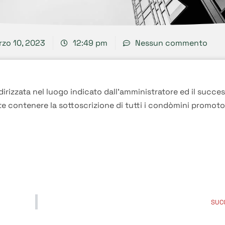
zo 10, 2023
12:49 pm
Nessun commento
irizzata nel luogo indicato dall’amministratore ed il succe
 contenere la sottoscrizione di tutti i condòmini promoto
SUC