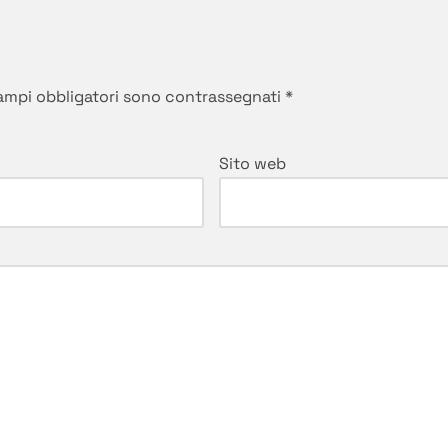
campi obbligatori sono contrassegnati
*
Sito web