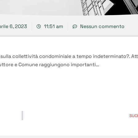
rile 6, 2023
11:51 am
Nessun commento
sulla collettività condominiale a tempo indeterminato?. At
truttore e Comune raggiungono importanti…
SUC