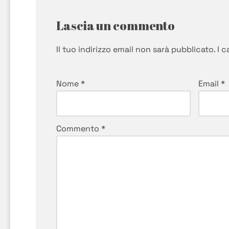
Lascia un commento
Il tuo indirizzo email non sarà pubblicato.
I 
Nome
*
Email
*
Commento
*