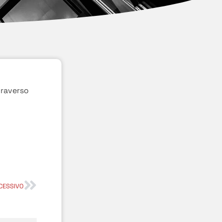
traverso
CESSIVO