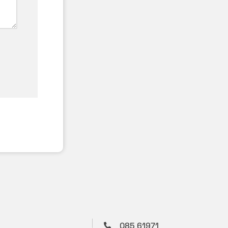
085 61971