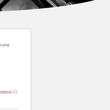
è una
CESSIVO