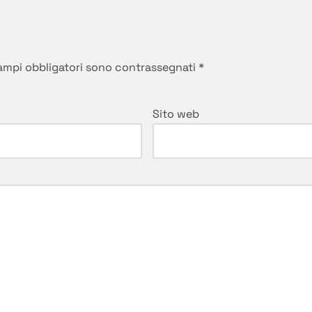
campi obbligatori sono contrassegnati
*
Sito web