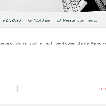
ile 27, 2023
10:48 am
Nessun commento
tte di ridurre i costi e i rischi per il committente. Ma non 
SUC