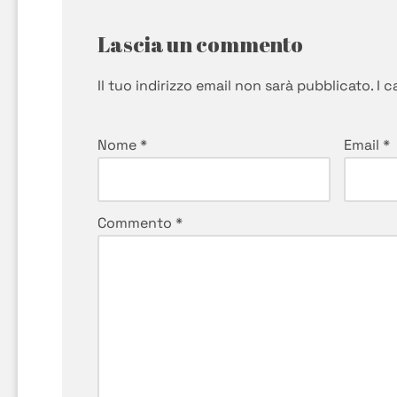
Lascia un commento
Il tuo indirizzo email non sarà pubblicato.
I 
Nome
*
Email
*
Commento
*