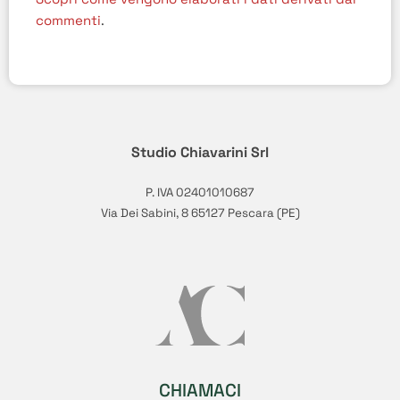
commenti
.
Studio Chiavarini Srl
P. IVA 02401010687
Via Dei Sabini, 8 65127 Pescara (PE)
CHIAMACI