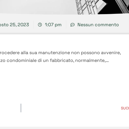
osto 25, 2023
1:07 pm
Nessun commento
 procedere alla sua manutenzione non possono avvenire,
razzo condominiale di un fabbricato, normalmente,…
SUC