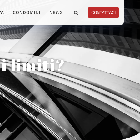
VA
CONDOMINI
NEWS
CONTATTACI
i limiti?