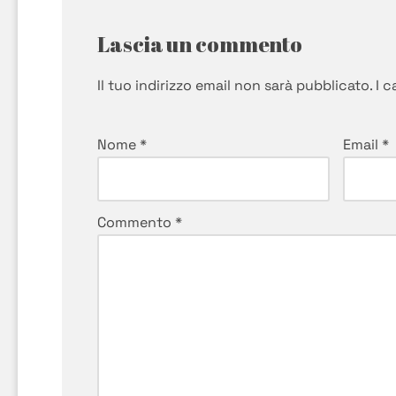
Lascia un commento
Il tuo indirizzo email non sarà pubblicato.
I 
Nome
*
Email
*
Commento
*