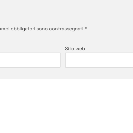
campi obbligatori sono contrassegnati
*
Sito web