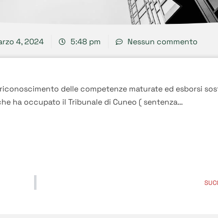
rzo 4, 2024
5:48 pm
Nessun commento
 riconoscimento delle competenze maturate ed esborsi sos
 che ha occupato il Tribunale di Cuneo ( sentenza…
SUC