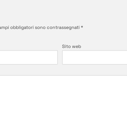
campi obbligatori sono contrassegnati
*
Sito web