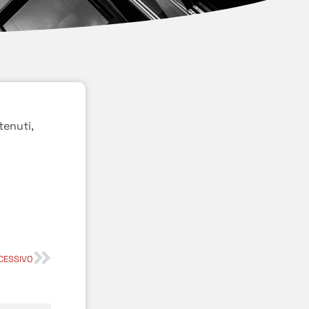
tenuti,
CESSIVO