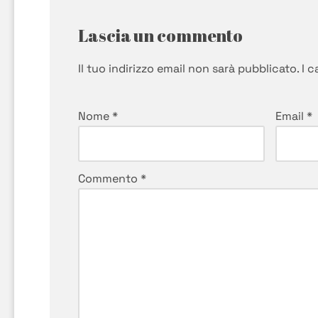
Lascia un commento
Il tuo indirizzo email non sarà pubblicato.
I 
Nome
*
Email
*
Commento
*