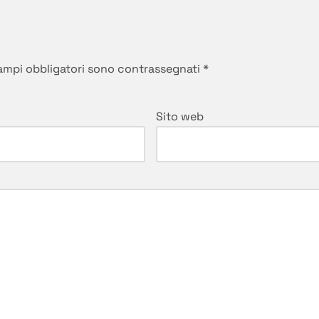
campi obbligatori sono contrassegnati
*
Sito web