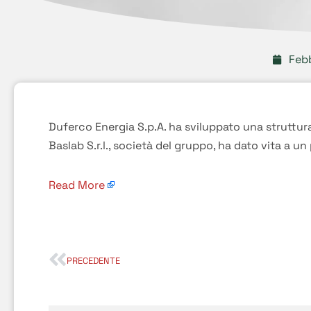
Febb
Duferco Energia S.p.A. ha sviluppato una struttu
Baslab S.r.l., società del gruppo, ha dato vita a u
Read More
PRECEDENTE