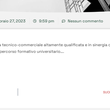
raio 27, 2023
9:59 pm
Nessun commento
ra tecnico-commerciale altamente qualificata e in sinergia 
n percorso formativo universitario….
SUC