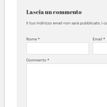
Lascia un commento
Il tuo indirizzo email non sarà pubblicato.
I 
Nome
*
Email
*
Commento
*