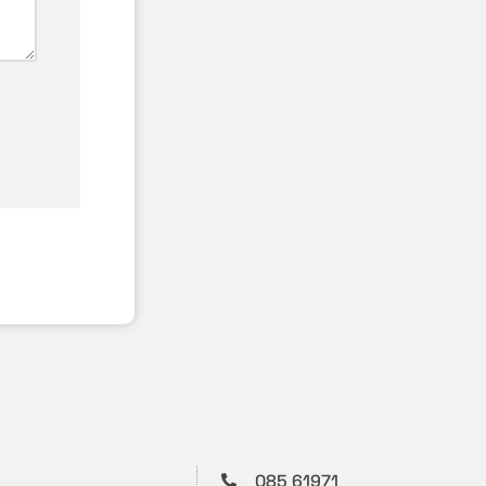
085 61971