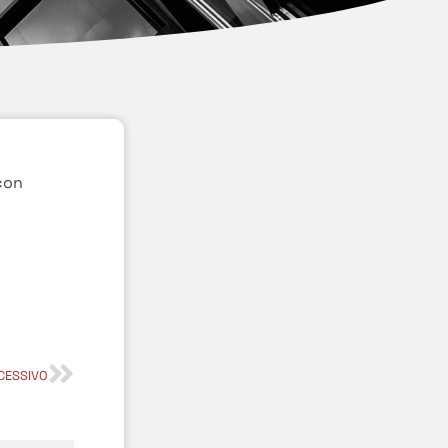
con
CESSIVO