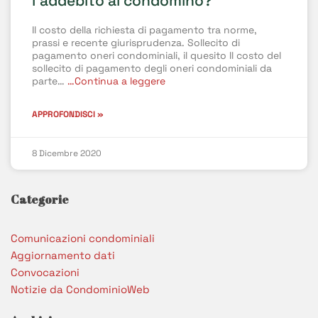
l’addebito al condòmino?
Il costo della richiesta di pagamento tra norme,
prassi e recente giurisprudenza. Sollecito di
pagamento oneri condominiali, il quesito Il costo del
sollecito di pagamento degli oneri condominiali da
parte…
…Continua a leggere
APPROFONDISCI »
8 Dicembre 2020
Categorie
Comunicazioni condominiali
Aggiornamento dati
Convocazioni
Notizie da CondominioWeb