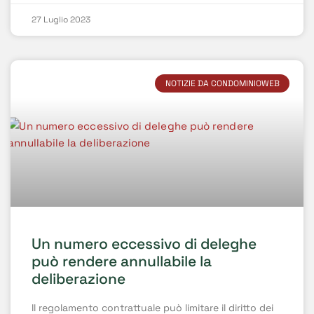
27 Luglio 2023
NOTIZIE DA CONDOMINIOWEB
Un numero eccessivo di deleghe
può rendere annullabile la
deliberazione
Il regolamento contrattuale può limitare il diritto dei