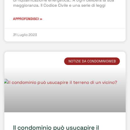
di riqualificazione energetica.. A ogni delibera la sua
maggioranza. Il Codice Civile e una serie di leggi
APPROFONDISCI »
31 Luglio 2023
NOTIZIE DA CONDOMINIOWEB
Il condominio può usucapire il