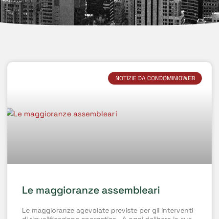
NOTIZIE DA CONDOMINIOWEB
Le maggioranze assembleari
Le maggioranze agevolate previste per gli interventi