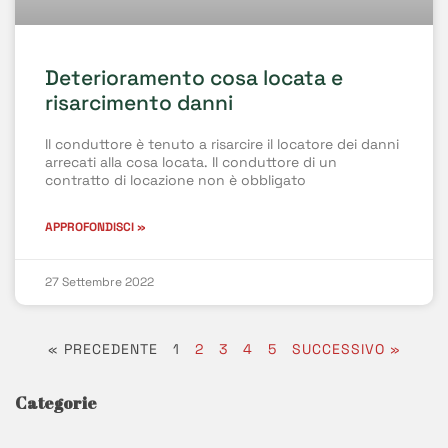
Deterioramento cosa locata e
risarcimento danni
Il conduttore è tenuto a risarcire il locatore dei danni
arrecati alla cosa locata. Il conduttore di un
contratto di locazione non è obbligato
APPROFONDISCI »
27 Settembre 2022
« PRECEDENTE
1
2
3
4
5
SUCCESSIVO »
Categorie