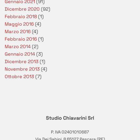
Gennaio 2021
(91)
Dicembre 2020
(92)
Febbraio 2018
(1)
Maggio 2016
(4)
Marzo 2016
(4)
Febbraio 2016
(1)
Marzo 2014
(2)
Gennaio 2014
(3)
Dicembre 2013
(1)
Novembre 2013
(4)
Ottobre 2013
(7)
Studio Chiavarini Srl
P. IVA 02401010687
Via Dei Sabini, 8 65127 Pescara (PE)