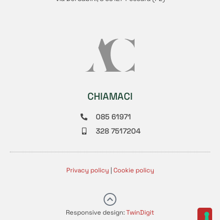
CHIAMACI
085 61971
328 7517204
Privacy policy
|
Cookie policy
Responsive design:
TwinDigit