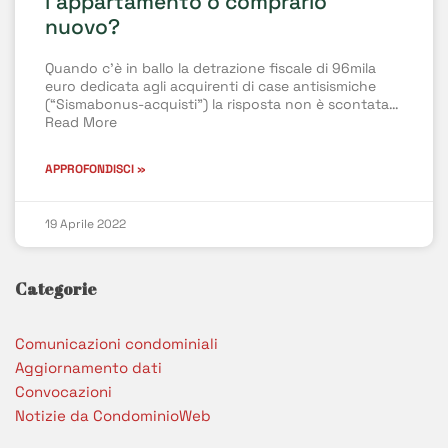
l’appartamento o comprarlo
nuovo?
Quando c’è in ballo la detrazione fiscale di 96mila
euro dedicata agli acquirenti di case antisismiche
(“Sismabonus-acquisti”) la risposta non è scontata…
Read More
APPROFONDISCI »
19 Aprile 2022
Categorie
Comunicazioni condominiali
Aggiornamento dati
Convocazioni
Notizie da CondominioWeb