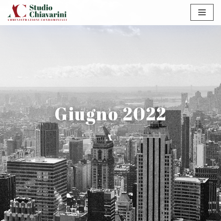
Vai
al
contenuto
Giugno 2022